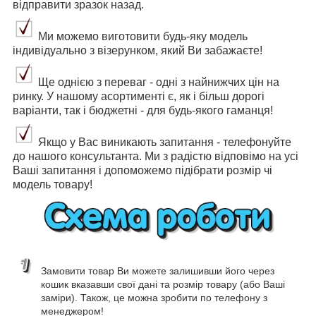
відправити зразок назад.
Ми можемо виготовити будь-яку модель
індивідуально з візерунком, який Ви забажаєте!
Ще однією з переваг - одні з найнижчих цін на
ринку. У нашому асортименті є, як і більш дорогі
варіанти, так і бюджетні - для будь-якого гаманця!
Якщо у Вас виникають запитання - телефонуйте
до нашого консультанта. Ми з радістю відповімо на усі
Ваші запитання і допоможемо підібрати розмір чі
модель товару!
Замовити товар Ви можете залишивши його через
кошик вказавши свої дані та розмір товару (або Ваші
заміри). Також, це можна зробити по телефону з
менеджером!