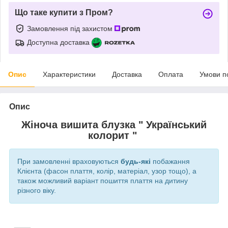
Що таке купити з Пром?
Замовлення під захистом
Доступна доставка
Опис
Характеристики
Доставка
Оплата
Умови п
Опис
Жіноча вишита блузка " Український
колорит "
При замовленні враховуються
будь-які
побажання
Клієнта (фасон плаття, колір, матеріал, узор тощо), а
також можливий варіант пошиття плаття на дитину
різного віку.