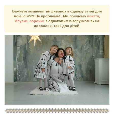
Бажаєте комплект вишиванок у одному стилі для
всієї сім'ї?! Не проблема!.. Ми пошиємо
плаття
,
блузки
,
сорочки
з однаковим візерунком як на
дорослих, так і для дітей.