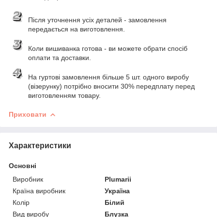
Після уточнення усіх деталей - замовлення
передається на виготовлення.
Коли вишиванка готова - ви можете обрати спосіб
оплати та доставки.
На гуртові замовлення більше 5 шт. одного виробу
(візерунку) потрібно вносити 30% передплату перед
виготовленням товару.
Приховати
Характеристики
Основні
Виробник
Plumarii
Країна виробник
Україна
Колір
Білий
Вид виробу
Блузка