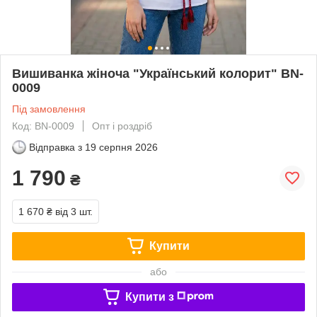
Вишиванка жіноча "Український колорит" BN-
0009
Під замовлення
Код: BN-0009
Опт і роздріб
Відправка з
19 серпня 2026
1 790
₴
1 670 ₴
від 3 шт.
Купити
або
Купити з