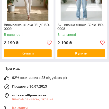
Вишиванка жіноча "Енді" BD-
Вишиванка жіноча "Оліс" BD-
0009
0008
В наявності
В наявності
2 190
2 190
₴
₴
Купити
Купити
Про нас
92% позитивних з 28 відгуків за рік
Працює з 30.07.2013
м. Івано-Франківськ
Івано-Франківськ, Україна
Контакти