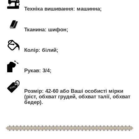
Техніка вишивання: машинна;
Тканина: шифон;
Колір: білий;
Рукав: 3/4;
Розмір: 42-60 або Ваші особисті мірки
(ріст, обхват грудей, обхват талії, обхват
бедер).