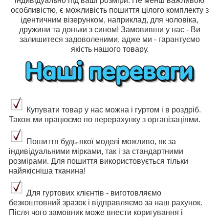
індивідуально під ваші розміри. Не менш важливою
особливістю, є можливість пошиття цілого комплекту з
ідентичним візерунком, наприклад, для чоловіка,
дружини та доньки з сином! Замовивши у нас - Ви
залишитеся задоволеними, адже ми - гарантуємо
якість нашого товару.
Купувати товар у нас можна і гуртом і в роздріб.
Також ми працюємо по перерахунку з організаціями.
Пошиття будь-якої моделі можливо, як за
індивідуальними мірками, так і за стандартними
розмірами. Для пошиття використовується тільки
найякісніша тканина!
Для гуртових клієнтів - виготовляємо
безкоштовний зразок і відправляємо за наш рахунок.
Після чого замовник може внести коригування і