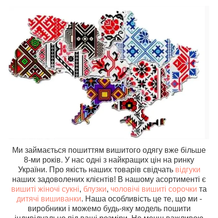
Ми займається пошиттям вишитого одягу вже більше
8-ми років. У нас одні з найкращих цін на ринку
України. Про якість наших товарів свідчать
відгуки
наших задоволених клієнтів! В нашому асортименті є
вишиті жіночі сукні
,
блузки
,
чоловічі вишиті сорочки
та
дитячі вишиванки
. Наша особливість це те, що ми -
виробники і можемо будь-яку модель пошити