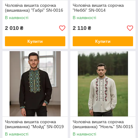
Чоловіча вишита сорочка
Чоловіча вишита сорочка
(вишиванка) "Габрі" SN-0016
"Неббі" SN-0014
В наявності
В наявності
2 010
2 110
₴
₴
Купити
Купити
Чоловіча вишита сорочка
Чоловіча вишита сорочка
(вишиванка) "Мойд" SN-0019
(вишиванка) "Ноель" SN-0015
В наявності
В наявності