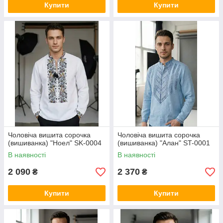
Купити
Купити
Чоловіча вишита сорочка
Чоловіча вишита сорочка
(вишиванка) "Ноел" SK-0004
(вишиванка) "Алан" ST-0001
В наявності
В наявності
2 090
2 370
₴
₴
Купити
Купити