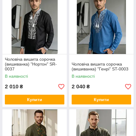
Чоловіча вишита сорочка
(вишиванка) "Нортон" SR-
Чоловіча вишита сорочка
0037
(вишиванка) "Генрі" ST-0003
В наявності
В наявності
2 010
2 040
₴
₴
Купити
Купити