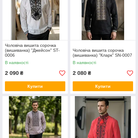
Чоловіча вишита сорочка
(вишиванка) "Джейсон" ST-
Чоловіча вишита сорочка
0006
(вишиванка) "Кларк" SN-0007
В наявності
В наявності
2 090
2 080
₴
₴
Купити
Купити