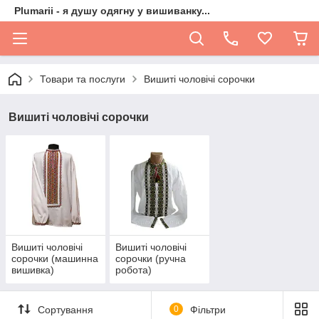
Plumarii - я душу одягну у вишиванку...
Товари та послуги
Вишиті чоловічі сорочки
Вишиті чоловічі сорочки
Вишиті чоловічі
Вишиті чоловічі
сорочки (машинна
сорочки (ручна
вишивка)
робота)
Сортування
0
Фільтри