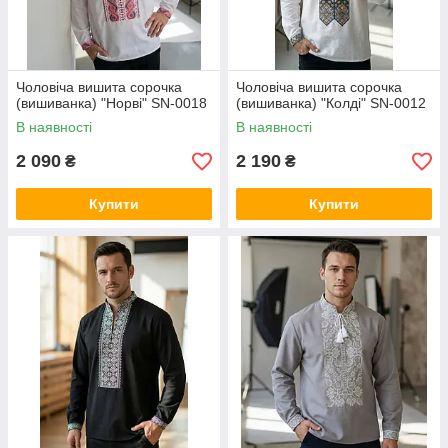
Чоловіча вишита сорочка
Чоловіча вишита сорочка
(вишиванка) "Норві" SN-0018
(вишиванка) "Колді" SN-0012
В наявності
В наявності
2 090
2 190
₴
₴
Купити
Купити