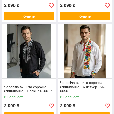
2 090
2 090
₴
₴
Купити
Купити
Чоловіча вишита сорочка
Чоловіча вишита сорочка
(вишиванка) "Флетчер" SR-
(вишиванка) "Ногбі" SN-0017
0050
В наявності
В наявності
2 090
2 090
₴
₴