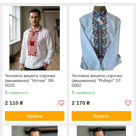
Чоловіча вишита сорочка
Чоловіча вишита сорочка
(вишиванка) "Нотем" SN-
(вишиванка) "Роберт" ST-
0020
0002
В наявності
В наявності
2 110
2 170
₴
₴
Купити
Купити