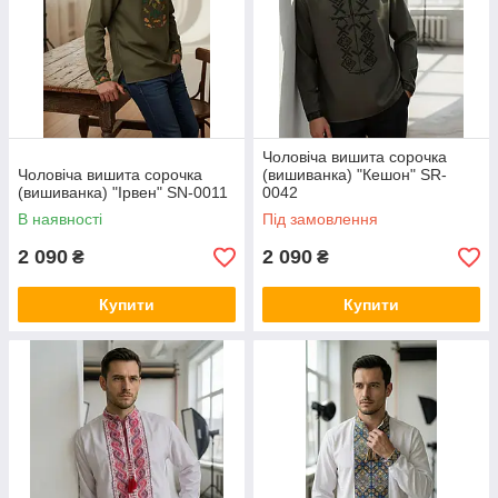
Чоловіча вишита сорочка
Чоловіча вишита сорочка
(вишиванка) "Кешон" SR-
(вишиванка) "Ірвен" SN-0011
0042
В наявності
Під замовлення
2 090
2 090
₴
₴
Купити
Купити