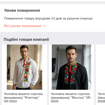
Умови повернення
Повернення товару впродовж 14 днів за рахунок покупця
Всі умови повернення
Подібні товари компанії
Чоловіча вишита сорочка
Чоловіча вишита сорочка
Чоло
(вишиванка) "Флетчер"
(вишиванка) "Вінслоу" SR-
(виш
SR-0050
0009
000