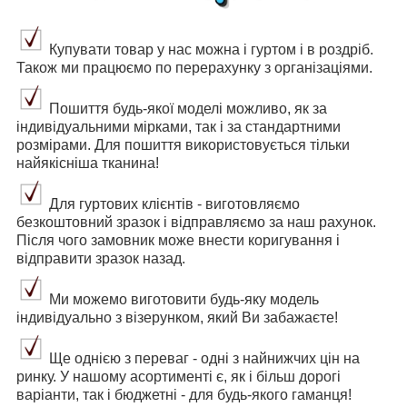
Купувати товар у нас можна і гуртом і в роздріб.
Також ми працюємо по перерахунку з організаціями.
Пошиття будь-якої моделі можливо, як за
індивідуальними мірками, так і за стандартними
розмірами. Для пошиття використовується тільки
найякісніша тканина!
Для гуртових клієнтів - виготовляємо
безкоштовний зразок і відправляємо за наш рахунок.
Після чого замовник може внести коригування і
відправити зразок назад.
Ми можемо виготовити будь-яку модель
індивідуально з візерунком, який Ви забажаєте!
Ще однією з переваг - одні з найнижчих цін на
ринку. У нашому асортименті є, як і більш дорогі
варіанти, так і бюджетні - для будь-якого гаманця!