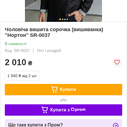
Чоловіча вишита сорочка (вишиванка)
"Нортон" SR-0037
В наявності
Код: SR-0037
Опт і роздріб
2 010
₴
1 940 ₴
від 2 шт.
Купити
або
Купити з
Що таке купити з Пром?