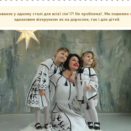
анок у одному стилі для всієї сім'ї?! Не проблема!.. Ми пошиємо
однаковим візерунком як на дорослих, так і для дітей.