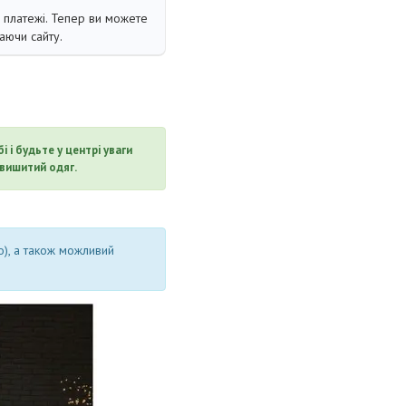
і платежі. Тепер ви можете
аючи сайту.
 і будьте у центрі уваги
 вишитий одяг.
о), а також можливий