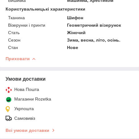
Вишивка
Машинна, Хрестиком
Користувальницькі характеристики
Тканина
Шифон
Візерунки і принти
Геометричний візерунок
Стать
Жіночий
Сезон
Зима, весна, літо, осінь.
Стан
Нове
Приховати
Умови доставки
Нова Пошта
Магазини Rozetka
Укрпошта
Самовивіз
Всі умови доставки