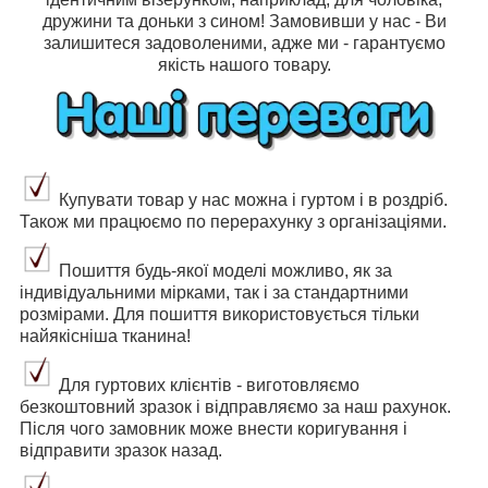
дружини та доньки з сином! Замовивши у нас - Ви
залишитеся задоволеними, адже ми - гарантуємо
якість нашого товару.
Купувати товар у нас можна і гуртом і в роздріб.
Також ми працюємо по перерахунку з організаціями.
Пошиття будь-якої моделі можливо, як за
індивідуальними мірками, так і за стандартними
розмірами. Для пошиття використовується тільки
найякісніша тканина!
Для гуртових клієнтів - виготовляємо
безкоштовний зразок і відправляємо за наш рахунок.
Після чого замовник може внести коригування і
відправити зразок назад.