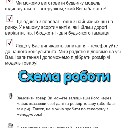
Ми можемо виготовити будь-яку модель
індивідуально з візерунком, який Ви забажаєте!
Ще однією з переваг - одні з найнижчих цін на
ринку. У нашому асортименті є, як і більш дорогі
варіанти, так і бюджетні - для будь-якого гаманця!
Якщо у Вас виникають запитання - телефонуйте
до нашого консультанта. Ми з радістю відповімо на усі
Ваші запитання і допоможемо підібрати розмір чі
модель товару!
Замовити товар Ви можете залишивши його через
кошик вказавши свої дані та розмір товару (або Ваші
заміри). Також, це можна зробити по телефону з
менеджером!
Після уточнення усіх деталей - замовлення