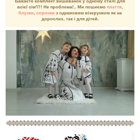
Бажаєте комплект вишиванок у одному стилі для
всієї сім'ї?! Не проблема!.. Ми пошиємо
плаття
,
блузки
,
сорочки
з однаковим візерунком як на
дорослих, так і для дітей.