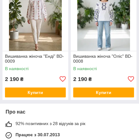
Вишиванка жіноча "Енді" BD-
Вишиванка жіноча "Оліс" BD-
0009
0008
В наявності
В наявності
2 190
2 190
₴
₴
Купити
Купити
Про нас
92% позитивних з 28 відгуків за рік
Працює з 30.07.2013