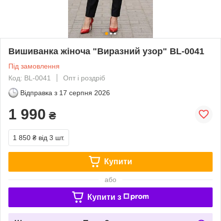
Вишиванка жіноча "Виразний узор" BL-0041
Під замовлення
Код: BL-0041
Опт і роздріб
Відправка з
17 серпня 2026
1 990
₴
1 850 ₴
від 3 шт.
Купити
або
Купити з