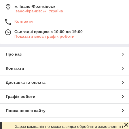
м. Івано-Франківськ
Івано-Франківськ, Україна
Контакти
Сьогодні працює з 10:00 до 19:00
Показати весь графік роботи
Про нас
Контакти
Доставка та оплата
Графік роботи
Повна версія сайту
Сайт створено на маркетплейсі
Prom.ua
Зараз компанія не може швидко обробляти замовлення і