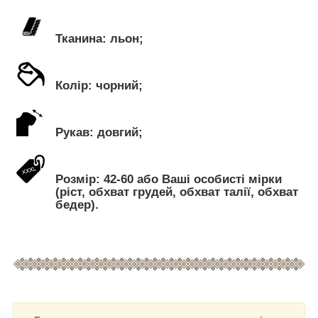
Тканина: льон;
Колір: чорний;
Рукав: довгий;
Розмір: 42-60 або Ваші особисті мірки
(ріст, обхват грудей, обхват талії, обхват
бедер).