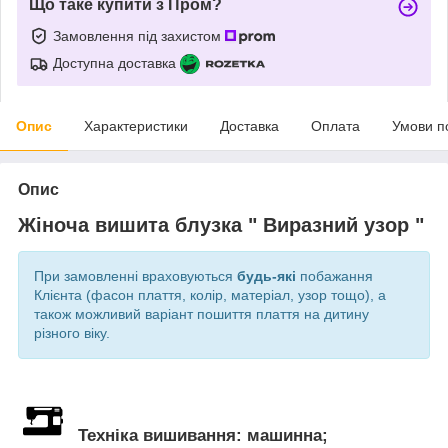
Що таке купити з Пром?
Замовлення під захистом
Доступна доставка
Опис
Характеристики
Доставка
Оплата
Умови п
Опис
Жіноча вишита блузка " Виразний узор "
При замовленні враховуються
будь-які
побажання
Клієнта (фасон плаття, колір, матеріал, узор тощо), а
також можливий варіант пошиття плаття на дитину
різного віку.
Техніка вишивання: машинна;