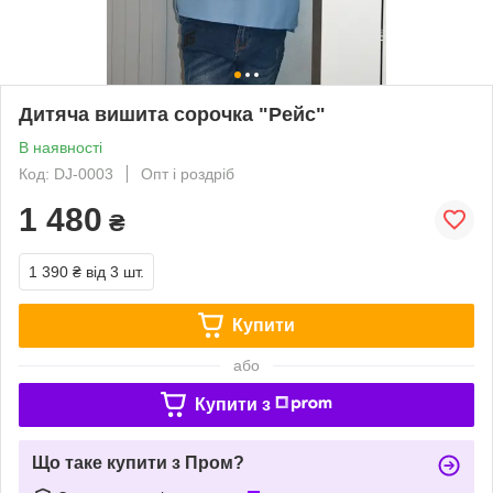
Дитяча вишита сорочка "Рейс"
В наявності
Код: DJ-0003
Опт і роздріб
1 480
₴
1 390 ₴
від 3 шт.
Купити
або
Купити з
Що таке купити з Пром?