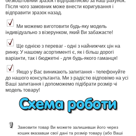
безкоштовний зразок і відправляємо за наш рахунок.
Після чого замовник може внести коригування і
відправити зразок назад.
Ми можемо виготовити будь-яку модель
індивідуально з візерунком, який Ви забажаєте!
Ще однією з переваг - одні з найнижчих цін на
ринку. У нашому асортименті є, як і більш дорогі
варіанти, так і бюджетні - для будь-якого гаманця!
Якщо у Вас виникають запитання - телефонуйте
до нашого консультанта. Ми з радістю відповімо на усі
Ваші запитання і допоможемо підібрати розмір чі
модель товару!
Замовити товар Ви можете залишивши його через
кошик вказавши свої дані та розмір товару (або Ваші