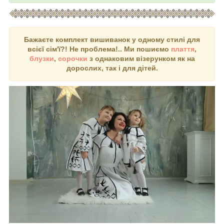
Бажаєте комплект вишиванок у одному стилі для
всієї сім'ї?! Не проблема!.. Ми пошиємо
плаття
,
блузки
,
сорочки
з однаковим візерунком як на
дорослих, так і для дітей.