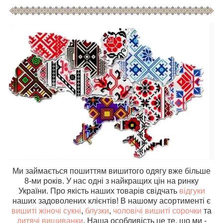
Ми займається пошиттям вишитого одягу вже більше
8-ми років. У нас одні з найкращих цін на ринку
України. Про якість наших товарів свідчать
відгуки
наших задоволених клієнтів! В нашому асортименті є
вишиті жіночі сукні
,
блузки
,
чоловічі вишиті сорочки
та
дитячі вишиванки
. Наша особливість це те, що ми -