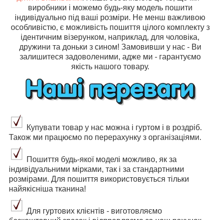
виробники і можемо будь-яку модель пошити
індивідуально під ваші розміри. Не менш важливою
особливістю, є можливість пошиття цілого комплекту з
ідентичним візерунком, наприклад, для чоловіка,
дружини та доньки з сином! Замовивши у нас - Ви
залишитеся задоволеними, адже ми - гарантуємо
якість нашого товару.
Купувати товар у нас можна і гуртом і в роздріб.
Також ми працюємо по перерахунку з організаціями.
Пошиття будь-якої моделі можливо, як за
індивідуальними мірками, так і за стандартними
розмірами. Для пошиття використовується тільки
найякісніша тканина!
Для гуртових клієнтів - виготовляємо