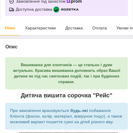
Замовлення під захистом
Доступна доставка
Опис
Характеристики
Доставка
Оплата
Умови п
Опис
Вишиванки для хлопчиків ― це стильно і дуже
актуально. Красива вишиванка доповнить образ Вашої
дитини як під час святкових подій, так і при буденних
справах.
Дитяча вишита сорочка "Рейс"
При замовленні враховуються
будь-які
побажання
Клієнта (фасон, колір, матеріал, візерунок тощо), а також
можливий варіант пошиття сукні на дітей різного віку.