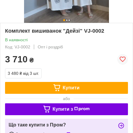
Комплект вишиванок "Дейзі" VJ-0002
В наявності
Код: VJ-0002
Опт і роздріб
3 710
₴
3 480 ₴
від 3 шт.
Купити
або
Купити з
Що таке купити з Пром?