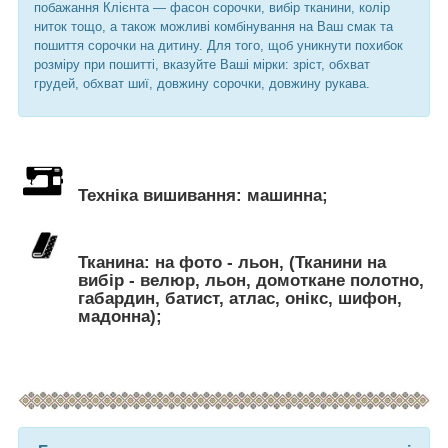
побажання Клієнта ― фасон сорочки, вибір тканини, колір
ниток тощо, а також можливі комбінування на Ваш смак та
пошиття сорочки на дитину. Для того, щоб уникнути похибок
розміру при пошитті, вказуйте Ваші мірки: зріст, обхват
грудей, обхват шиї, довжину сорочки, довжину рукава.
Техніка вишивання: машинна;
Тканина: на фото - льон, (Тканини на
вибір - велюр, льон, домоткане полотно,
габардин, батист, атлас, онікс, шифон,
мадонна);