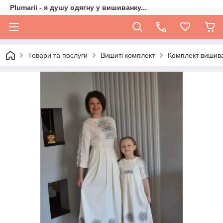
Plumarii - я душу одягну у вишиванку...
Товари та послуги
Вишиті комплект
Комплект вишива