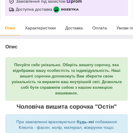
Замовлення під захистом
Доступна доставка
Опис
Характеристики
Доставка
Оплата
Умови п
Опис
Почуйте себе унікально. Оберіть вишиту сорочку, яка
відображає вашу особистість та індивідуальність. Наші
вишиті сорочки допоможуть Вам зберегти свою
унікальність та виразити ваш внутрішній світ. Дозвольте
собі бути справжнім собою з нашою колекцією
вишиванок.
Чоловіча вишита сорочка "Остін"
При замовленні враховуються
будь-які
побажання
Клієнта - фасон, колір, матеріал, візерунок тощо.