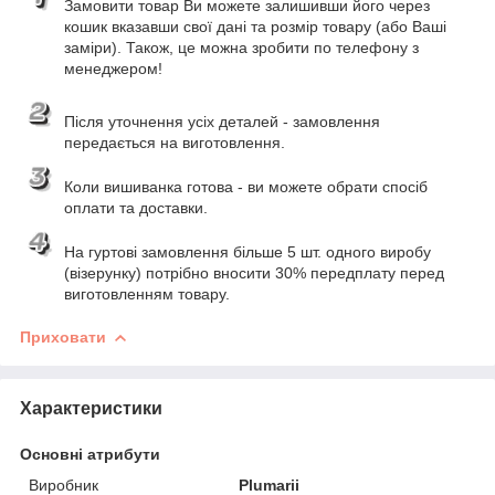
Замовити товар Ви можете залишивши його через
кошик вказавши свої дані та розмір товару (або Ваші
заміри). Також, це можна зробити по телефону з
менеджером!
Після уточнення усіх деталей - замовлення
передається на виготовлення.
Коли вишиванка готова - ви можете обрати спосіб
оплати та доставки.
На гуртові замовлення більше 5 шт. одного виробу
(візерунку) потрібно вносити 30% передплату перед
виготовленням товару.
Приховати
Характеристики
Основні атрибути
Виробник
Plumarii