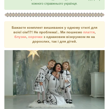
кожного справжнього українця.
Бажаєте комплект вишиванок у одному стилі для
всієї сім'ї?! Не проблема!.. Ми пошиємо
плаття
,
блузки
,
сорочки
з однаковим візерунком як на
дорослих, так і для дітей.