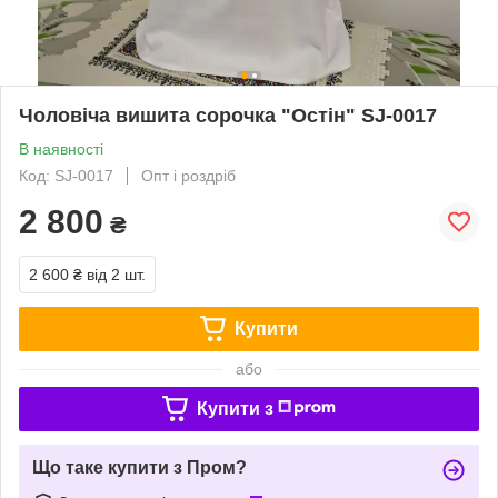
Чоловіча вишита сорочка "Остін" SJ-0017
В наявності
Код: SJ-0017
Опт і роздріб
2 800
₴
2 600 ₴
від 2 шт.
Купити
або
Купити з
Що таке купити з Пром?