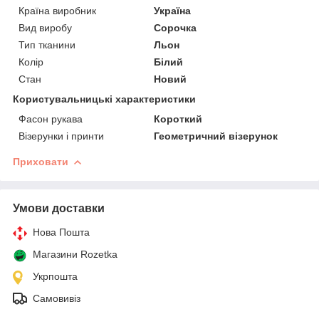
Країна виробник
Україна
Вид виробу
Сорочка
Тип тканини
Льон
Колір
Білий
Стан
Новий
Користувальницькі характеристики
Фасон рукава
Короткий
Візерунки і принти
Геометричний візерунок
Приховати
Умови доставки
Нова Пошта
Магазини Rozetka
Укрпошта
Самовивіз