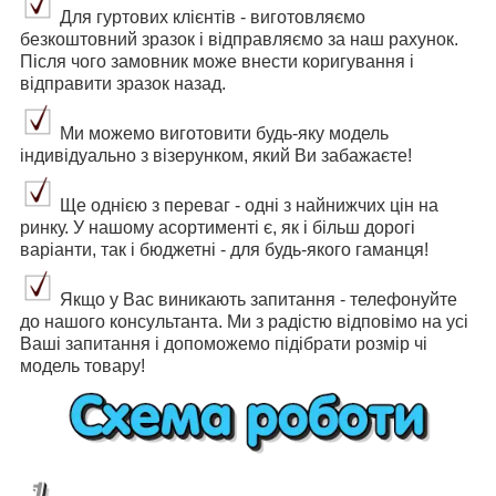
Для гуртових клієнтів - виготовляємо
безкоштовний зразок і відправляємо за наш рахунок.
Після чого замовник може внести коригування і
відправити зразок назад.
Ми можемо виготовити будь-яку модель
індивідуально з візерунком, який Ви забажаєте!
Ще однією з переваг - одні з найнижчих цін на
ринку. У нашому асортименті є, як і більш дорогі
варіанти, так і бюджетні - для будь-якого гаманця!
Якщо у Вас виникають запитання - телефонуйте
до нашого консультанта. Ми з радістю відповімо на усі
Ваші запитання і допоможемо підібрати розмір чі
модель товару!