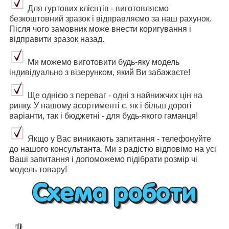
Для гуртових клієнтів - виготовляємо
безкоштовний зразок і відправляємо за наш рахунок.
Після чого замовник може внести коригування і
відправити зразок назад.
Ми можемо виготовити будь-яку модель
індивідуально з візерунком, який Ви забажаєте!
Ще однією з переваг - одні з найнижчих цін на
ринку. У нашому асортименті є, як і більш дорогі
варіанти, так і бюджетні - для будь-якого гаманця!
Якщо у Вас виникають запитання - телефонуйте
до нашого консультанта. Ми з радістю відповімо на усі
Ваші запитання і допоможемо підібрати розмір чі
модель товару!