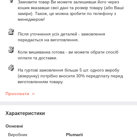
Замовити товар Ви можете залишивши його через
кошик вказавши свої дані та розмір товару (або Ваші
заміри). Також, це можна зробити по телефону з
менеджером!
Після уточнення усіх деталей - замовлення
передається на виготовлення.
Коли вишиванка готова - ви можете обрати спосіб
оплати та доставки.
На гуртові замовлення більше 5 шт. одного виробу
(візерунку) потрібно вносити 30% передплату перед
виготовленням товару.
Приховати
Характеристики
Основні
Виробник
Plumarii