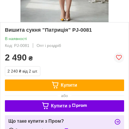
Вишита сукня "Патриція" PJ-0081
В наявності
Код: PJ-0081
Опт і роздріб
2 490
₴
2 240 ₴
від 2 шт.
Купити
або
Купити з
Що таке купити з Пром?