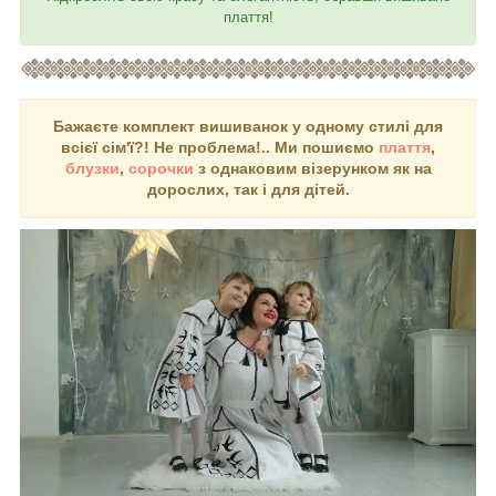
плаття!
Бажаєте комплект вишиванок у одному стилі для
всієї сім'ї?! Не проблема!.. Ми пошиємо
плаття
,
блузки
,
сорочки
з однаковим візерунком як на
дорослих, так і для дітей.