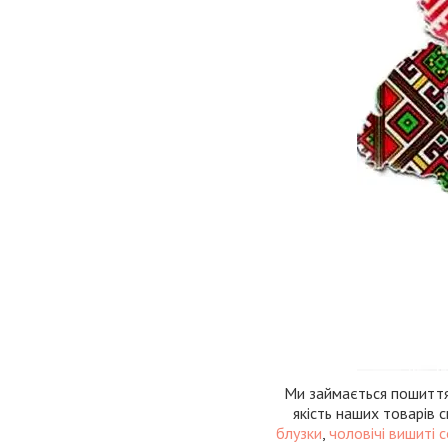
Ми займається пошиттям
якість наших товарів 
блузки
,
чоловічі вишиті 