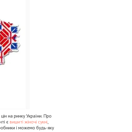
цін на ринку України. Про
нті є
вишиті жіночі сукні
,
иробники і можемо будь-яку