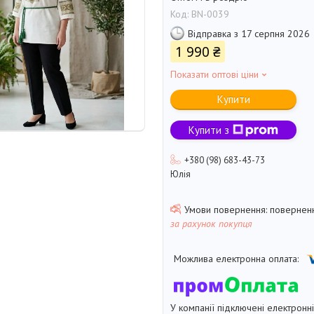
Код:
BN-0039
Відправка з 17 серпня 2026
1 990 ₴
Показати оптові ціни
Купити
Купити з
+380 (98) 683-43-73
Юлія
поверненн
за рахунок покупця
У компанії підключені електронн