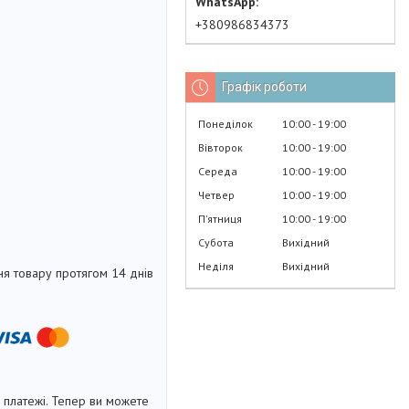
+380986834373
Графік роботи
Понеділок
10:00
19:00
Вівторок
10:00
19:00
Середа
10:00
19:00
Четвер
10:00
19:00
Пʼятниця
10:00
19:00
Субота
Вихідний
Неділя
Вихідний
я товару протягом 14 днів
і платежі. Тепер ви можете