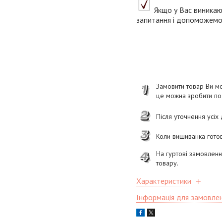
Якщо у Вас виникаю
запитання і допоможемо 
Замовити товар Ви мо
це можна зробити п
Після уточнення усіх
Коли вишиванка готов
На гуртові замовлен
товару.
Характеристики
Інформація для замовле