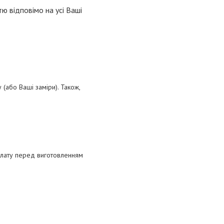
ю відповімо на усі Ваші
(або Ваші заміри). Також,
плату перед виготовленням