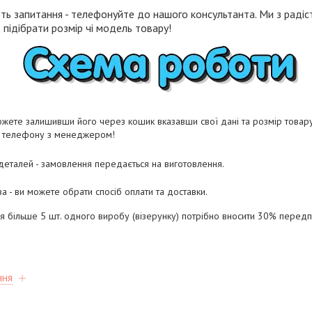
ть запитання - телефонуйте до нашого консультанта. Ми з радіст
підібрати розмір чі модель товару!
жете залишивши його через кошик вказавши свої дані та розмір товару 
о телефону з менеджером!
 деталей - замовлення передається на виготовлення.
а - ви можете обрати спосіб оплати та доставки.
ня більше 5 шт. одного виробу (візерунку) потрібно вносити 30% перед
ння