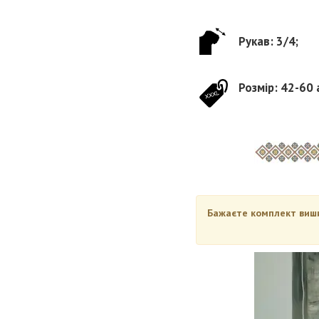
Рукав: 3/4;
Розмір: 42-60 
Бажаєте комплект вишив