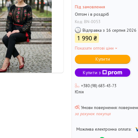
Під замовлення
Оптом і в роздріб
Код:
BN-0053
Відправка з 16 серпня 2026
1 990 ₴
Показати оптові ціни
Купити
Купити з
+380 (98) 683-43-73
Юлія
поверненн
за рахунок покупця