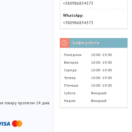
+380986834373
+380986834373
Графік роботи
Понеділок
10:00
19:00
Вівторок
10:00
19:00
Середа
10:00
19:00
Четвер
10:00
19:00
Пʼятниця
10:00
19:00
Субота
Вихідний
Неділя
Вихідний
я товару протягом 14 днів