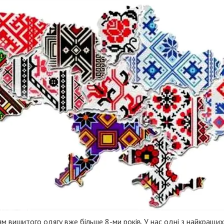
 вишитого одягу вже більше 8-ми років. У нас одні з найкращих 