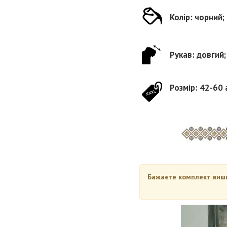
Колір: чорний;
Рукав: довгий;
Розмір: 42-60 
Бажаєте комплект вишив