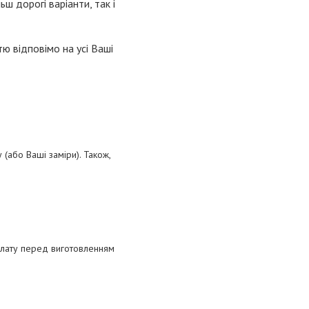
ьш дорогі варіанти, так і
ю відповімо на усі Ваші
(або Ваші заміри). Також,
плату перед виготовленням