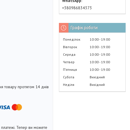
+380986834373
Графік роботи
Понеділок
10:00
19:00
Вівторок
10:00
19:00
Середа
10:00
19:00
Четвер
10:00
19:00
Пʼятниця
10:00
19:00
Субота
Вихідний
Неділя
Вихідний
я товару протягом 14 днів
і платежі. Тепер ви можете