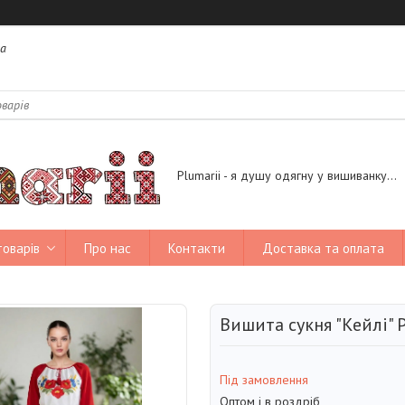
на
Plumarii - я душу одягну у вишиванку...
товарів
Про нас
Контакти
Доставка та оплата
Вишита сукня "Кейлі" 
Під замовлення
Оптом і в роздріб