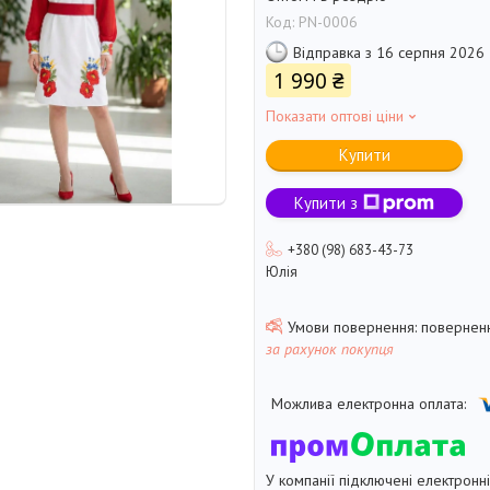
Код:
PN-0006
Відправка з 16 серпня 2026
1 990 ₴
Показати оптові ціни
Купити
Купити з
+380 (98) 683-43-73
Юлія
поверненн
за рахунок покупця
У компанії підключені електронн