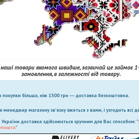
наші товари якомога швидше, зазвичай це займає 1
замовлення, в залежності від товару.
а покупки більша, ніж 1500 грн ― доставка безкоштовна.
 менеджер магазину зв'язку яжеться з вами, і узгодить всі д
 України доставка здійснюється зручним для Вас способом: "
рпошта
"