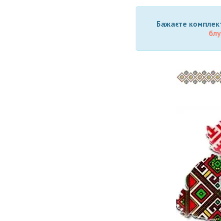
Бажаєте комплект
блу