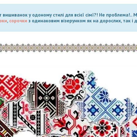
 вишиванок у одоному стилі для всієї сімї?! Не проблема!..
зки
,
сорочки
з одинаковим візерунком як на дорослих, так і д