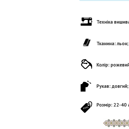
Техніка вишив
Тканина: льон;
Колір: рожевий
Рукав: довгий;
Розмір: 22-40 