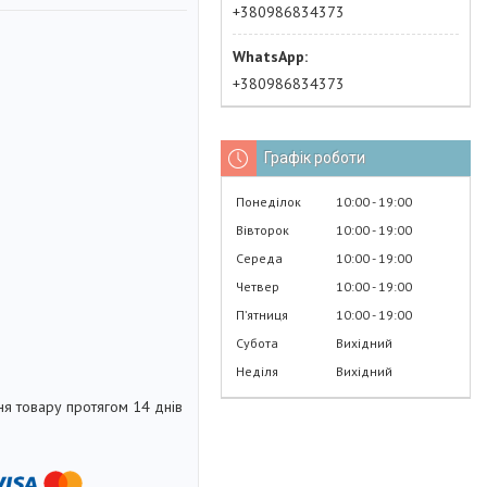
+380986834373
+380986834373
Графік роботи
Понеділок
10:00
19:00
Вівторок
10:00
19:00
Середа
10:00
19:00
Четвер
10:00
19:00
Пʼятниця
10:00
19:00
Субота
Вихідний
Неділя
Вихідний
я товару протягом 14 днів