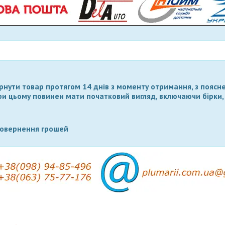
нути товар протягом 14 днів з моменту отримання, з поясн
ри цьому повинен мати початковий вигляд, включаючи бірки,
повернення грошей