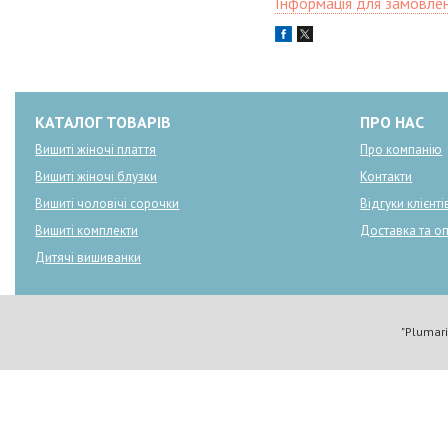
Інформація для замовле
КАТАЛОГ ТОВАРІВ
ПРО НАС
Вишиті жіночі плаття
Про компанію
Вишиті жіночі блузки
Контакти
Вишиті чоловічі сорочки
Відгуки клієнті
Вишиті комплекти
Доставка та о
Дитячі вишиванки