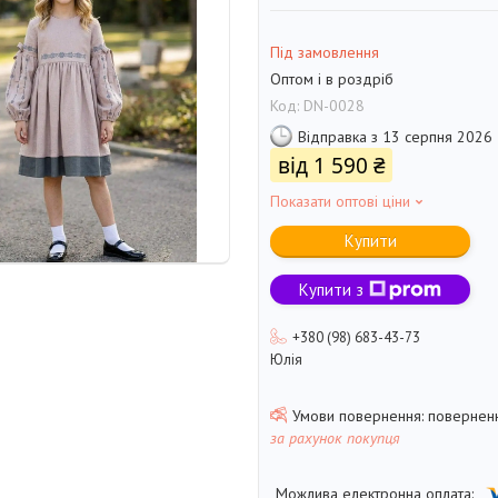
Під замовлення
Оптом і в роздріб
Код:
DN-0028
Відправка з 13 серпня 2026
від
1 590 ₴
Показати оптові ціни
Купити
Купити з
+380 (98) 683-43-73
Юлія
поверненн
за рахунок покупця