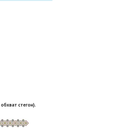
, обхват стегон).