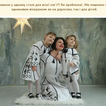
анок у одному стилі для всієї сім'ї?! Не проблема!.. Ми пошиємо
однаковим візерунком як на дорослих, так і для дітей.