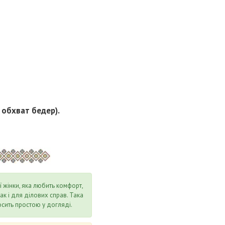
, обхват бедер).
 жінки, яка любить комфорт,
ак і для ділових справ. Така
осить простою у догляді.