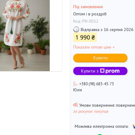
Під замовлення
Оптом і в роздріб
Код:
PN-0012
Відправка з 16 серпня 2026
1 990 ₴
Показати оптові ціни
Купити
Купити з
+380 (98) 683-43-73
Юлія
поверненн
за рахунок покупця