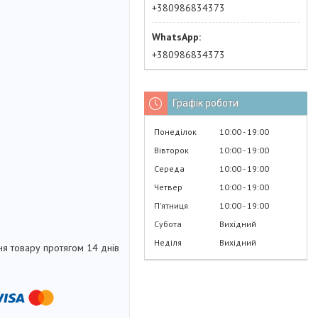
+380986834373
+380986834373
Графік роботи
Понеділок
10:00
19:00
Вівторок
10:00
19:00
Середа
10:00
19:00
Четвер
10:00
19:00
Пʼятниця
10:00
19:00
Субота
Вихідний
Неділя
Вихідний
я товару протягом 14 днів