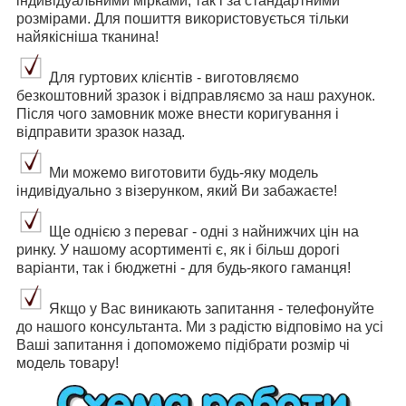
індивідуальними мірками, так і за стандартними
розмірами. Для пошиття використовується тільки
найякісніша тканина!
Для гуртових клієнтів - виготовляємо
безкоштовний зразок і відправляємо за наш рахунок.
Після чого замовник може внести коригування і
відправити зразок назад.
Ми можемо виготовити будь-яку модель
індивідуально з візерунком, який Ви забажаєте!
Ще однією з переваг - одні з найнижчих цін на
ринку. У нашому асортименті є, як і більш дорогі
варіанти, так і бюджетні - для будь-якого гаманця!
Якщо у Вас виникають запитання - телефонуйте
до нашого консультанта. Ми з радістю відповімо на усі
Ваші запитання і допоможемо підібрати розмір чі
модель товару!