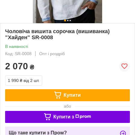
Чоловіча вишита сорочка (вишиванка)
"Хайден" SR-0008
В наявності
Код: SR-0008
Опт і роздріб
2 070
₴
1 990 ₴
від 2 шт.
Купити
або
Купити з
Що таке купити з Пром?