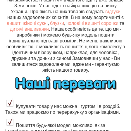
8-ми років. У нас одні з найкращих цін на ринку
України. Про якість наших товарів свідчать
відгуки
наших задоволених клієнтів! В нашому асортименті є
вишиті жіночі сукні
,
блузки
,
чоловічі вишиті сорочки
та
дитячі вишиванки
. Наша особливість це те, що ми -
виробники і можемо будь-яку модель пошити
індивідуально під ваші розміри. Не менш важливою
особливістю, є можливість пошиття цілого комплекту з
ідентичним візерунком, наприклад, для чоловіка,
дружини та доньки з сином! Замовивши у нас - Ви
залишитеся задоволеними, адже ми - гарантуємо
якість нашого товару.
Купувати товар у нас можна і гуртом і в роздріб.
Також ми працюємо по перерахунку з організаціями.
Пошиття будь-якої моделі можливо, як за