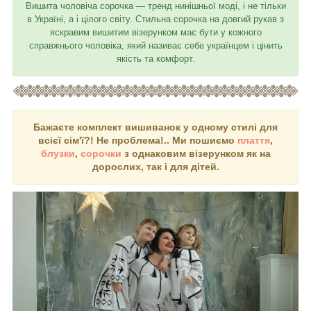
Вишита чоловіча сорочка ― тренд нинішньої моді, і не тільки
в Україні, а і цілого світу. Стильна сорочка на довгий рукав з
яскравим вишитим візерунком має бути у кожного
справжнього чоловіка, який називає себе українцем і цінить
якість та комфорт.
Бажаєте комплект вишиванок у одному стилі для
всієї сім'ї?! Не проблема!.. Ми пошиємо
плаття
,
блузки
,
сорочки
з однаковим візерунком як на
дорослих, так і для дітей.