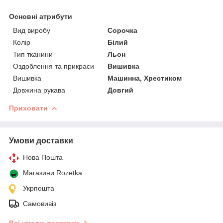
Основні атрибути
Вид виробу
Сорочка
Колір
Білий
Тип тканини
Льон
Оздоблення та прикраси
Вишивка
Вишивка
Машинна, Хрестиком
Довжина рукава
Довгий
Приховати
Умови доставки
Нова Пошта
Магазини Rozetka
Укрпошта
Самовивіз
Всі умови доставки