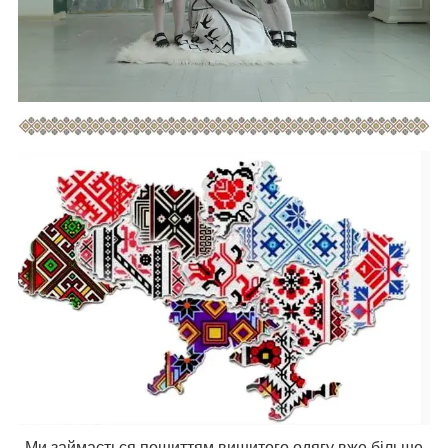
Ми займається пошиттям вишитого одягу вже більше