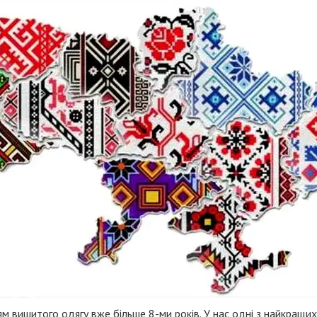
 вишитого одягу вже більше 8-ми років. У нас одні з найкращих 