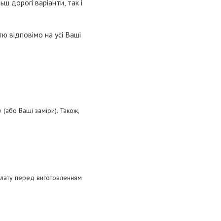
ьш дорогі варіанти, так і
ю відповімо на усі Ваші
(або Ваші заміри). Також,
плату перед виготовленням