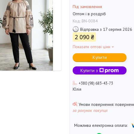
Під замовлення
Оптом і в роздріб
Код:
BN-0084
Відправка з 17 серпня 2026
2 090 ₴
Показати оптові ціни
Купити
Купити з
+380 (98) 683-43-73
Юлія
поверненн
за рахунок покупця