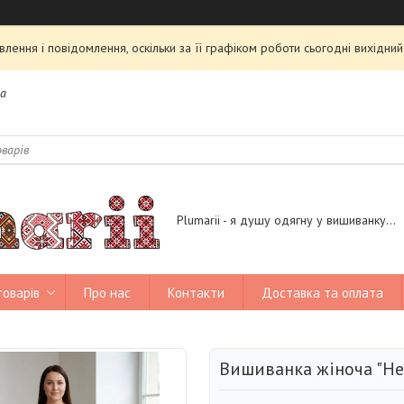
ення і повідомлення, оскільки за її графіком роботи сьогодні вихідн
на
Plumarii - я душу одягну у вишиванку...
товарів
Про нас
Контакти
Доставка та оплата
Вишиванка жіноча "Не