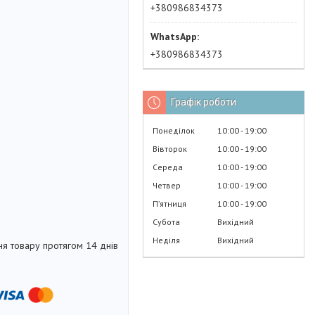
+380986834373
+380986834373
Графік роботи
Понеділок
10:00
19:00
Вівторок
10:00
19:00
Середа
10:00
19:00
Четвер
10:00
19:00
Пʼятниця
10:00
19:00
Субота
Вихідний
Неділя
Вихідний
я товару протягом 14 днів