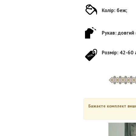
Колір: беж;
Рукав: довгий 
Розмір: 42-60 
Бажаєте комплект вишив