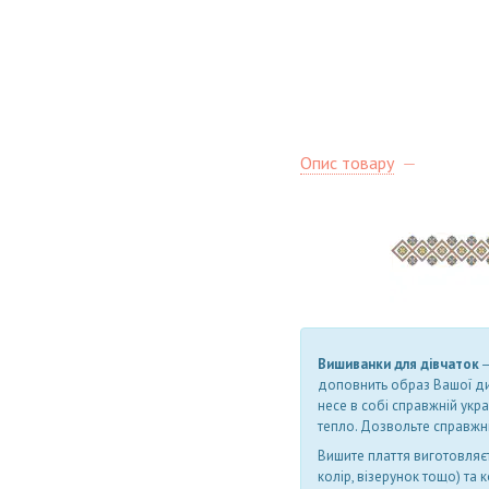
Опис товару
Вишиванки для дівчаток
―
доповнить образ Вашої дит
несе в собі справжній укр
тепло. Дозвольте справжні
Вишите плаття виготовляє
колір, візерунок тощо) та