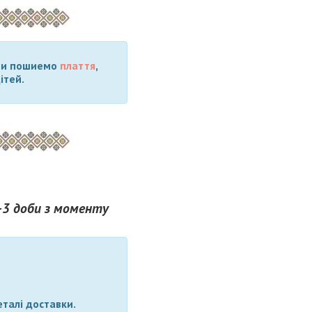
 Ми пошиемо
плаття
,
ітей.
-3 доби з моменту
еталі доставки.