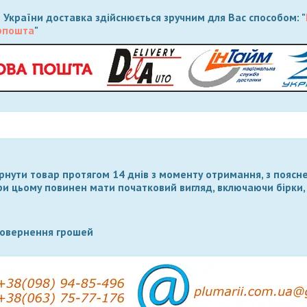
 України доставка здійснюється зручним для Вас способом: "
рпошта
"
нути товар протягом 14 днів з моменту отримання, з поясн
ри цьому повинен мати початковий вигляд, включаючи бірки,
повернення грошей