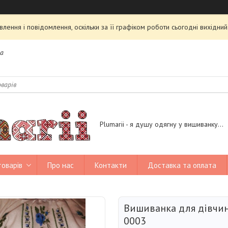
ення і повідомлення, оскільки за її графіком роботи сьогодні вихідн
на
Plumarii - я душу одягну у вишиванку...
товарів
Про нас
Контакти
Доставка та оплата
Вишиванка для дівчин
0003