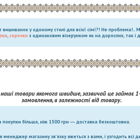
 вишиванок у одоному стилі для всієї сімї?! Не проблема!..
зки
,
сорочки
з одинаковим візерунком як на дорослих, так і д
наші товари якомога швидше, зазвичай це займає 1
замовлення, в залежності від товару.
а покупки більша, ніж 1500 грн ― доставка безкоштовна.
 менеджер магазину зв'язку яжеться з вами, і узгодить всі д