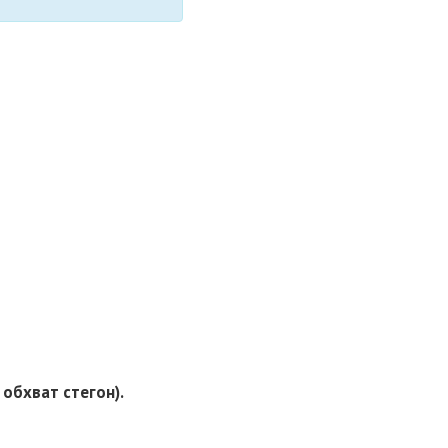
, обхват стегон).