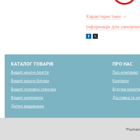
Характеристики
Інформація для замовле
КАТАЛОГ ТОВАРІВ
ПРО НАС
Вишиті жіночі плаття
Про компанію
Вишиті жіночі блузки
Контакти
Вишиті чоловічі сорочки
Відгуки клієнті
Вишиті комплекти
Доставка та о
Дитячі вишиванки