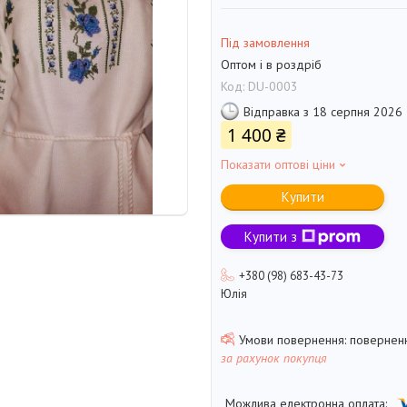
Під замовлення
Оптом і в роздріб
Код:
DU-0003
Відправка з 18 серпня 2026
1 400 ₴
Показати оптові ціни
Купити
Купити з
+380 (98) 683-43-73
Юлія
поверненн
за рахунок покупця