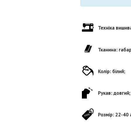
Техніка вишив
Тканина: габа
Колір: білий;
Рукав: довгий;
Розмір: 22-40 