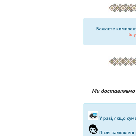
Бажаєте комплект
блу
Ми доставляємо 
У разі, якщо сум
Після замовлення