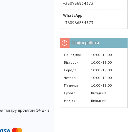
+380986834373
+380986834373
Графік роботи
Понеділок
10:00
19:00
Вівторок
10:00
19:00
Середа
10:00
19:00
Четвер
10:00
19:00
Пʼятниця
10:00
19:00
Субота
Вихідний
Неділя
Вихідний
я товару протягом 14 днів