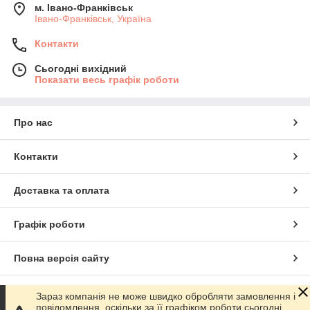
м. Івано-Франківськ
Івано-Франківськ, Україна
Контакти
Сьогодні вихідний
Показати весь графік роботи
Про нас
Контакти
Доставка та оплата
Графік роботи
Повна версія сайту
Сайт створено на маркетплейсі
Prom.ua
Зараз компанія не може швидко обробляти замовлення і
повідомлення, оскільки за її графіком роботи сьогодні