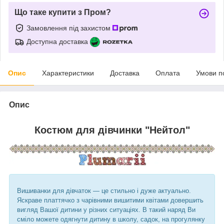
Що таке купити з Пром?
Замовлення під захистом
Доступна доставка
Опис
Характеристики
Доставка
Оплата
Умови п
Опис
Костюм для дівчинки "Нейтол"
Вишиванки для дівчаток ― це стильно і дуже актуально.
Яскраве платтячко з чарівними
вишитими квітами
довершить
вигляд Вашої дитини у різних ситуаціях. В такий наряд Ви
сміло можете одягнути дитину в школу, садок, на прогулянку