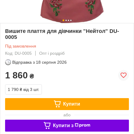
Вишите плаття для дівчинки "Нейтол" DU-
0005
Під замовлення
Код: DU-0005
Опт і роздріб
Відправка з
18 серпня 2026
1 860
₴
1 790 ₴
від 3 шт.
Купити
або
Купити з