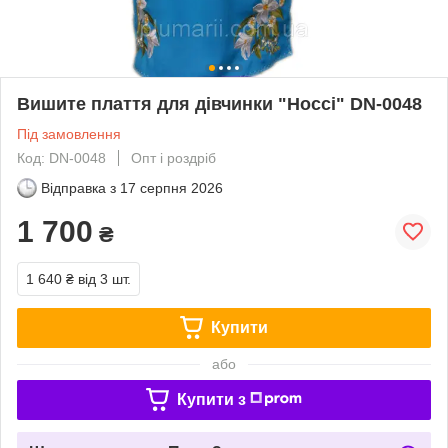
Вишите плаття для дівчинки "Носсі" DN-0048
Під замовлення
Код: DN-0048
Опт і роздріб
Відправка з
17 серпня 2026
1 700
₴
1 640 ₴
від 3 шт.
Купити
або
Купити з