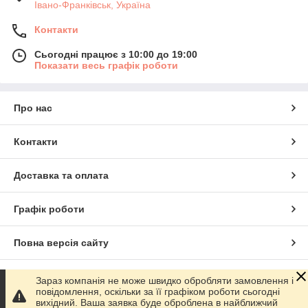
Івано-Франківськ, Україна
Контакти
Сьогодні працює з 10:00 до 19:00
Показати весь графік роботи
Про нас
Контакти
Доставка та оплата
Графік роботи
Повна версія сайту
Сайт створено на маркетплейсі
Prom.ua
Зараз компанія не може швидко обробляти замовлення і
повідомлення, оскільки за її графіком роботи сьогодні
вихідний. Ваша заявка буде оброблена в найближчий