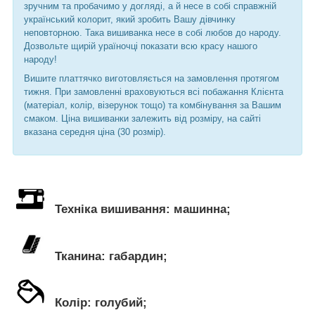
зручним та пробачимо у догляді, а й несе в собі справжній
український колорит, який зробить Вашу дівчинку
неповторною. Така вишиванка несе в собі любов до народу.
Дозвольте щирій ураїночці показати всю красу нашого
народу!
Вишите платтячко виготовляється на замовлення протягом
тижня. При замовленні враховуються всі побажання Клієнта
(матеріал, колір, візерунок тощо) та комбінування за Вашим
смаком.
Ціна вишиванки залежить від розміру, на сайті
вказана середня ціна (30 розмір).
Техніка вишивання: машинна;
Тканина: габардин;
Колір: голубий;