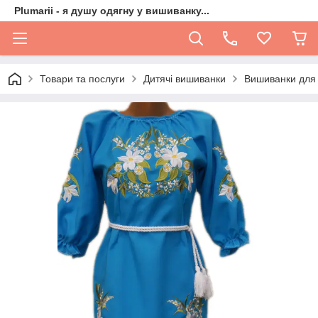
Plumarii - я душу одягну у вишиванку...
Товари та послуги
Дитячі вишиванки
Вишиванки для 