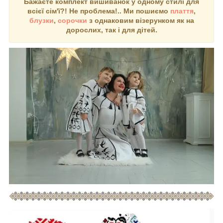
Бажаєте комплект вишиванок у одному стилі для
всієї сім'ї?! Не проблема!.. Ми пошиємо
плаття
,
блузки
,
сорочки
з однаковим візерунком як на
дорослих, так і для дітей.