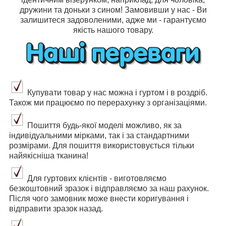
дружини та доньки з сином! Замовивши у нас - Ви
залишитеся задоволеними, адже ми - гарантуємо
якість нашого товару.
Купувати товар у нас можна і гуртом і в роздріб.
Також ми працюємо по перерахунку з організаціями.
Пошиття будь-якої моделі можливо, як за
індивідуальними мірками, так і за стандартними
розмірами. Для пошиття використовується тільки
найякісніша тканина!
Для гуртових клієнтів - виготовляємо
безкоштовний зразок і відправляємо за наш рахунок.
Після чого замовник може внести коригування і
відправити зразок назад.