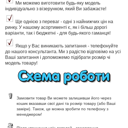
Ми можемо виготовити будь-яку модель
індивідуально з візерунком, який Ви забажаєте!
Ще однією з переваг - одні з найнижчих цін на
ринку. У нашому асортименті є, як і більш дорогі
варіанти, так і бюджетні - для будь-якого гаманця!
Якщо у Вас виникають запитання - телефонуйте
до нашого консультанта. Ми з радістю відповімо на усі
Ваші запитання і допоможемо підібрати розмір чі
модель товару!
Замовити товар Ви можете залишивши його через
кошик вказавши свої дані та розмір товару (або Ваші
заміри). Також, це можна зробити по телефону з
менеджером!
Після уточнення усіх деталей - замовлення