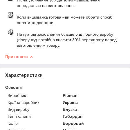
передається на виготовлення.
Коли вишиванка готова - ви можете обрати спосіб
оплати та доставки.
На гуртові замовлення більше 5 шт. одного виробу
(візерунку) потрібно вносити 30% передплату перед
виготовленням товару.
Приховати
Характеристики
Основні
Виробник
Plumarii
Країна виробник
Україна
Вид виробу
Блузка
Тип тканини
Габардин
Колір
Бордовий