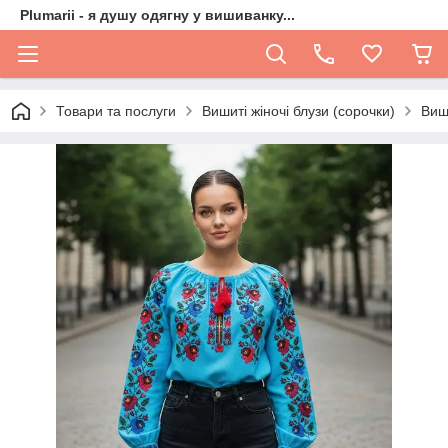
Plumarii - я душу одягну у вишиванку...
Товари та послуги
Вишиті жіночі блузи (сорочки)
Виш