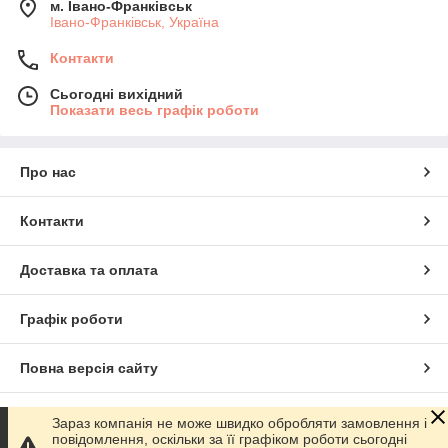
м. Івано-Франківськ
Івано-Франківськ, Україна
Контакти
Сьогодні вихідний
Показати весь графік роботи
Про нас
Контакти
Доставка та оплата
Графік роботи
Повна версія сайту
Сайт створено на маркетплейсі
Prom.ua
Зараз компанія не може швидко обробляти замовлення і
повідомлення, оскільки за її графіком роботи сьогодні