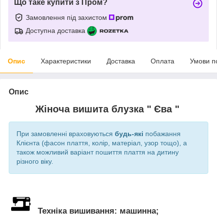
Що таке купити з Пром?
Замовлення під захистом
Доступна доставка
Опис
Характеристики
Доставка
Оплата
Умови п
Опис
Жіноча вишита блузка " Єва "
При замовленні враховуються
будь-які
побажання
Клієнта (фасон плаття, колір, матеріал, узор тощо), а
також можливий варіант пошиття плаття на дитину
різного віку.
Техніка вишивання: машинна;