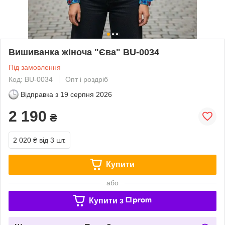
Вишиванка жіноча "Єва" BU-0034
Під замовлення
Код: BU-0034
Опт і роздріб
Відправка з
19 серпня 2026
2 190
₴
2 020 ₴
від 3 шт.
Купити
або
Купити з