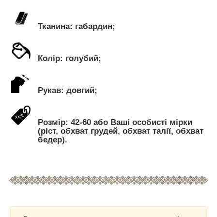
Тканина: габардин;
Колір: голубий;
Рукав: довгий;
Розмір: 42-60 або Ваші особисті мірки
(ріст, обхват грудей, обхват талії, обхват
бедер).