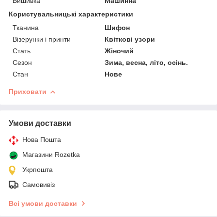
Вишивка
Машинна
Користувальницькі характеристики
Тканина
Шифон
Візерунки і принти
Квіткові узори
Стать
Жіночий
Сезон
Зима, весна, літо, осінь.
Стан
Нове
Приховати
Умови доставки
Нова Пошта
Магазини Rozetka
Укрпошта
Самовивіз
Всі умови доставки