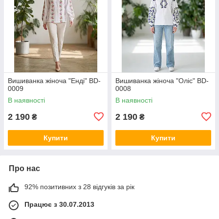
Вишиванка жіноча "Енді" BD-
Вишиванка жіноча "Оліс" BD-
0009
0008
В наявності
В наявності
2 190
2 190
₴
₴
Купити
Купити
Про нас
92% позитивних з 28 відгуків за рік
Працює з 30.07.2013