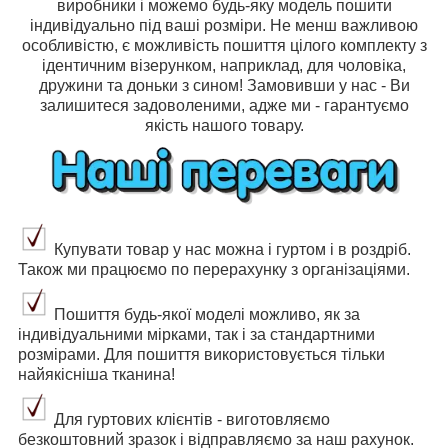
виробники і можемо будь-яку модель пошити
індивідуально під ваші розміри. Не менш важливою
особливістю, є можливість пошиття цілого комплекту з
ідентичним візерунком, наприклад, для чоловіка,
дружини та доньки з сином! Замовивши у нас - Ви
залишитеся задоволеними, адже ми - гарантуємо
якість нашого товару.
Купувати товар у нас можна і гуртом і в роздріб.
Також ми працюємо по перерахунку з організаціями.
Пошиття будь-якої моделі можливо, як за
індивідуальними мірками, так і за стандартними
розмірами. Для пошиття використовується тільки
найякісніша тканина!
Для гуртових клієнтів - виготовляємо
безкоштовний зразок і відправляємо за наш рахунок.