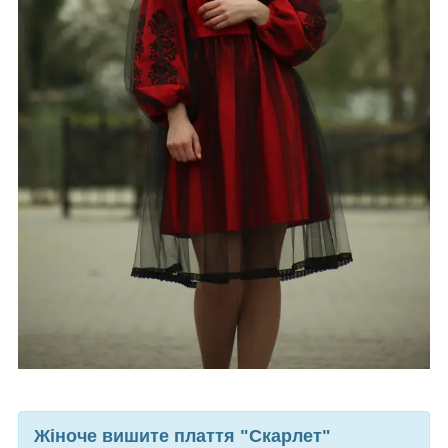
Жіноче вишите плаття "Скарлет"