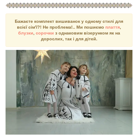
Бажаєте комплект вишиванок у одному стилі для
всієї сім'ї?! Не проблема!.. Ми пошиємо
плаття
,
блузки
,
сорочки
з однаковим візерунком як на
дорослих, так і для дітей.