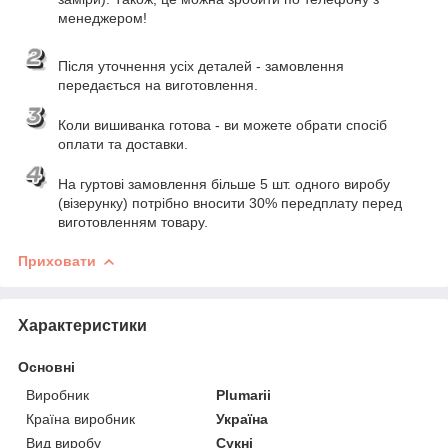
менеджером!
Після уточнення усіх деталей - замовлення
передається на виготовлення.
Коли вишиванка готова - ви можете обрати спосіб
оплати та доставки.
На гуртові замовлення більше 5 шт. одного виробу
(візерунку) потрібно вносити 30% передплату перед
виготовленням товару.
Приховати
Характеристики
Основні
Виробник
Plumarii
Країна виробник
Україна
Вид виробу
Сукні