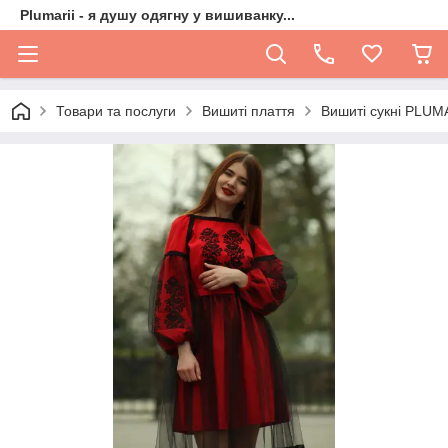
Plumarii - я душу одягну у вишиванку...
Товари та послуги
Вишиті плаття
Вишиті сукні PLUM