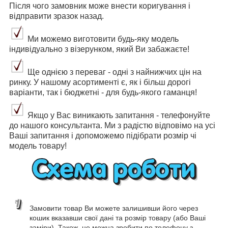
Після чого замовник може внести коригування і
відправити зразок назад.
Ми можемо виготовити будь-яку модель
індивідуально з візерунком, який Ви забажаєте!
Ще однією з переваг - одні з найнижчих цін на
ринку. У нашому асортименті є, як і більш дорогі
варіанти, так і бюджетні - для будь-якого гаманця!
Якщо у Вас виникають запитання - телефонуйте
до нашого консультанта. Ми з радістю відповімо на усі
Ваші запитання і допоможемо підібрати розмір чі
модель товару!
Замовити товар Ви можете залишивши його через
кошик вказавши свої дані та розмір товару (або Ваші
заміри). Також, це можна зробити по телефону з