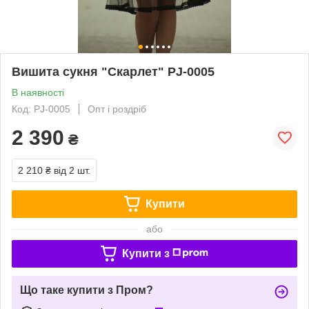
Вишита сукня "Скарлет" PJ-0005
В наявності
Код: PJ-0005
Опт і роздріб
2 390
₴
2 210 ₴
від 2 шт.
Купити
або
Купити з
Що таке купити з Пром?