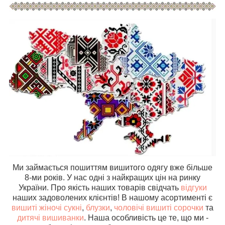
Ми займається пошиттям вишитого одягу вже більше
8-ми років. У нас одні з найкращих цін на ринку
України. Про якість наших товарів свідчать
відгуки
наших задоволених клієнтів! В нашому асортименті є
вишиті жіночі сукні
,
блузки
,
чоловічі вишиті сорочки
та
дитячі вишиванки
. Наша особливість це те, що ми -